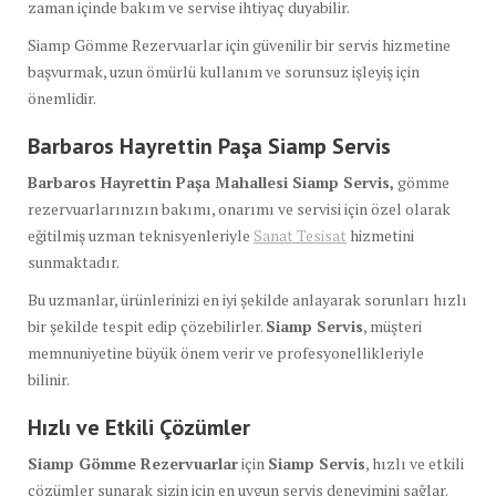
zaman içinde bakım ve servise ihtiyaç duyabilir.
Siamp Gömme Rezervuarlar için güvenilir bir servis hizmetine
başvurmak, uzun ömürlü kullanım ve sorunsuz işleyiş için
önemlidir.
Barbaros Hayrettin Paşa Siamp Servis
Barbaros Hayrettin Paşa Mahallesi Siamp Servis,
gömme
rezervuarlarınızın bakımı, onarımı ve servisi için özel olarak
eğitilmiş uzman teknisyenleriyle
Sanat Tesisat
hizmetini
sunmaktadır.
Bu uzmanlar, ürünlerinizi en iyi şekilde anlayarak sorunları hızlı
bir şekilde tespit edip çözebilirler.
Siamp Servis
, müşteri
memnuniyetine büyük önem verir ve profesyonellikleriyle
bilinir.
Hızlı ve Etkili Çözümler
Siamp Gömme Rezervuarlar
için
Siamp Servis
, hızlı ve etkili
çözümler sunarak sizin için en uygun servis deneyimini sağlar.