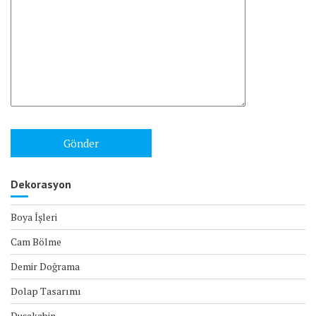
Dekorasyon
Boya İşleri
Cam Bölme
Demir Doğrama
Dolap Tasarımı
Duşakabin