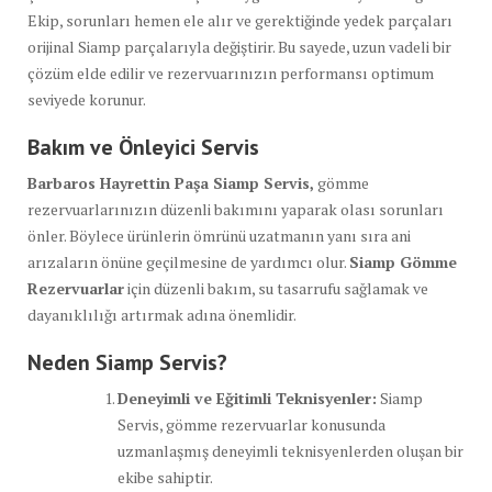
Ekip, sorunları hemen ele alır ve gerektiğinde yedek parçaları
orijinal Siamp parçalarıyla değiştirir. Bu sayede, uzun vadeli bir
çözüm elde edilir ve rezervuarınızın performansı optimum
seviyede korunur.
Bakım ve Önleyici Servis
Barbaros Hayrettin Paşa Siamp Servis,
gömme
rezervuarlarınızın düzenli bakımını yaparak olası sorunları
önler. Böylece ürünlerin ömrünü uzatmanın yanı sıra ani
arızaların önüne geçilmesine de yardımcı olur.
Siamp Gömme
Rezervuarlar
için düzenli bakım, su tasarrufu sağlamak ve
dayanıklılığı artırmak adına önemlidir.
Neden Siamp Servis?
Deneyimli ve Eğitimli Teknisyenler:
Siamp
Servis, gömme rezervuarlar konusunda
uzmanlaşmış deneyimli teknisyenlerden oluşan bir
ekibe sahiptir.