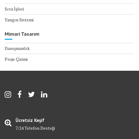
Sıva İşleri
Yangın Sistemi
Mimari Tasarım
Danışmanlık
Proje Çizimi
Ücretsiz Keşif
7/24 Telefon Desteği