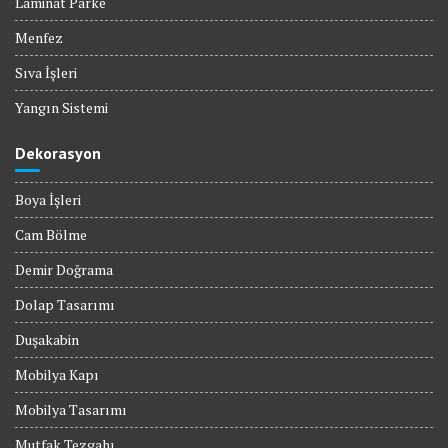
Laminat Parke
Menfez
Sıva İşleri
Yangın Sistemi
Dekorasyon
Boya İşleri
Cam Bölme
Demir Doğrama
Dolap Tasarımı
Duşakabin
Mobilya Kapı
Mobilya Tasarımı
Mutfak Tezgahı