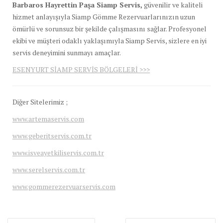
Barbaros Hayrettin Paşa Siamp Servis,
güvenilir ve kaliteli
hizmet anlayışıyla Siamp Gömme Rezervuarlarınızın uzun
ömürlü ve sorunsuz bir şekilde çalışmasını sağlar. Profesyonel
ekibi ve müşteri odaklı yaklaşımıyla Siamp Servis, sizlere en iyi
servis deneyimini sunmayı amaçlar.
ESENYURT SİAMP SERVİS BÖLGELERİ >>>
Diğer Sitelerimiz ;
www.artemaservis.com
www.geberitservis.com.tr
www.isveayetkiliservis.com.tr
www.serelservis.com.tr
www.gommerezervuarservis.com
Yazı