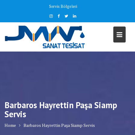
Skip
Servis Bölgeleri
to
content
Barbaros Hayrettin Paşa Siamp
Servis
Home
Barbaros Hayrettin Paşa Siamp Servis