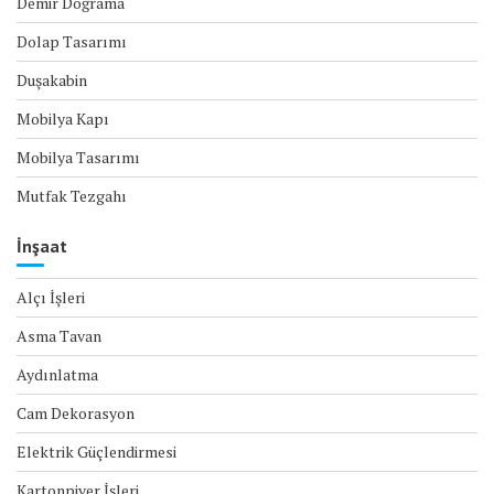
Demir Doğrama
Dolap Tasarımı
Duşakabin
Mobilya Kapı
Mobilya Tasarımı
Mutfak Tezgahı
İnşaat
Alçı İşleri
Asma Tavan
Aydınlatma
Cam Dekorasyon
Elektrik Güçlendirmesi
Kartonpiyer İşleri