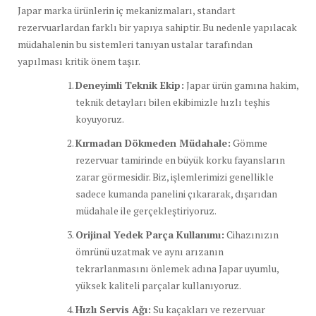
Japar marka ürünlerin iç mekanizmaları, standart
rezervuarlardan farklı bir yapıya sahiptir. Bu nedenle yapılacak
müdahalenin bu sistemleri tanıyan ustalar tarafından
yapılması kritik önem taşır.
Deneyimli Teknik Ekip:
Japar ürün gamına hakim,
teknik detayları bilen ekibimizle hızlı teşhis
koyuyoruz.
Kırmadan Dökmeden Müdahale:
Gömme
rezervuar tamirinde en büyük korku fayansların
zarar görmesidir. Biz, işlemlerimizi genellikle
sadece kumanda panelini çıkararak, dışarıdan
müdahale ile gerçekleştiriyoruz.
Orijinal Yedek Parça Kullanımı:
Cihazınızın
ömrünü uzatmak ve aynı arızanın
tekrarlanmasını önlemek adına Japar uyumlu,
yüksek kaliteli parçalar kullanıyoruz.
Hızlı Servis Ağı:
Su kaçakları ve rezervuar