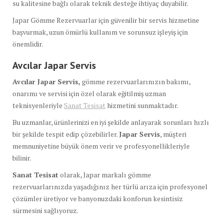
su kalitesine bağlı olarak teknik desteğe ihtiyaç duyabilir.
Japar Gömme Rezervuarlar için güvenilir bir servis hizmetine
başvurmak, uzun ömürlü kullanım ve sorunsuz işleyiş için
önemlidir.
Avcılar Japar Servis
Avcılar Japar Servis,
gömme rezervuarlarınızın bakımı,
onarımı ve servisi için özel olarak eğitilmiş uzman
teknisyenleriyle
Sanat Tesisat
hizmetini sunmaktadır.
Bu uzmanlar, ürünlerinizi en iyi şekilde anlayarak sorunları hızlı
bir şekilde tespit edip çözebilirler.
Japar Servis
, müşteri
memnuniyetine büyük önem verir ve profesyonellikleriyle
bilinir.
Sanat Tesisat
olarak, Japar markalı gömme
rezervuarlarınızda yaşadığınız her türlü arıza için profesyonel
çözümler üretiyor ve banyonuzdaki konforun kesintisiz
sürmesini sağlıyoruz.