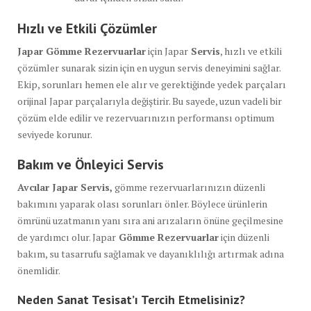
Hızlı ve Etkili Çözümler
Japar Gömme Rezervuarlar
için Japar
Servis
, hızlı ve etkili
çözümler sunarak sizin için en uygun servis deneyimini sağlar.
Ekip, sorunları hemen ele alır ve gerektiğinde yedek parçaları
orijinal Japar parçalarıyla değiştirir. Bu sayede, uzun vadeli bir
çözüm elde edilir ve rezervuarınızın performansı optimum
seviyede korunur.
Bakım ve Önleyici Servis
Avcılar Japar Servis,
gömme rezervuarlarınızın düzenli
bakımını yaparak olası sorunları önler. Böylece ürünlerin
ömrünü uzatmanın yanı sıra ani arızaların önüne geçilmesine
de yardımcı olur. Japar
Gömme Rezervuarlar
için düzenli
bakım, su tasarrufu sağlamak ve dayanıklılığı artırmak adına
önemlidir.
Neden Sanat Tesisat’ı Tercih Etmelisiniz?