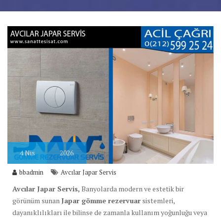
4
Nis
2026
bbadmin
Avcılar Japar Servis
Avcılar Japar Servis,
Banyolarda modern ve estetik bir
görünüm sunan
Japar gömme rezervuar
sistemleri,
dayanıklılıkları ile bilinse de zamanla kullanım yoğunluğu veya