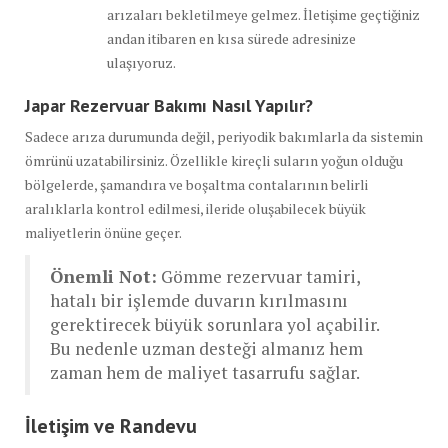
arızaları bekletilmeye gelmez. İletişime geçtiğiniz
andan itibaren en kısa sürede adresinize
ulaşıyoruz.
Japar Rezervuar Bakımı Nasıl Yapılır?
Sadece arıza durumunda değil, periyodik bakımlarla da sistemin
ömrünü uzatabilirsiniz. Özellikle kireçli suların yoğun olduğu
bölgelerde, şamandıra ve boşaltma contalarının belirli
aralıklarla kontrol edilmesi, ileride oluşabilecek büyük
maliyetlerin önüne geçer.
Önemli Not:
Gömme rezervuar tamiri,
hatalı bir işlemde duvarın kırılmasını
gerektirecek büyük sorunlara yol açabilir.
Bu nedenle uzman desteği almanız hem
zaman hem de maliyet tasarrufu sağlar.
İletişim ve Randevu