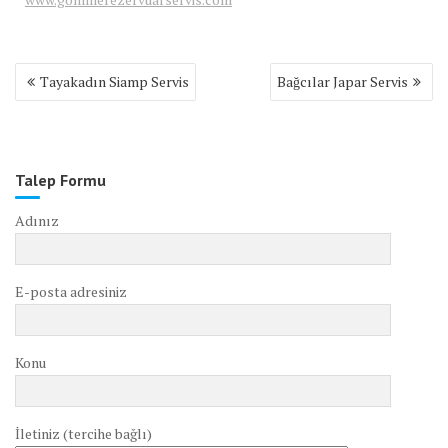
Yazı
Tayakadın Siamp Servis
Bağcılar Japar Servis
gezinmesi
Talep Formu
Adınız
E-posta adresiniz
Konu
İletiniz (tercihe bağlı)