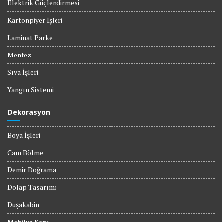
Elektrik Güçlendirmesi
Kartonpiyer İşleri
Laminat Parke
Menfez
Sıva İşleri
Yangın Sistemi
Dekorasyon
Boya İşleri
Cam Bölme
Demir Doğrama
Dolap Tasarımı
Duşakabin
Mobilya Kapı