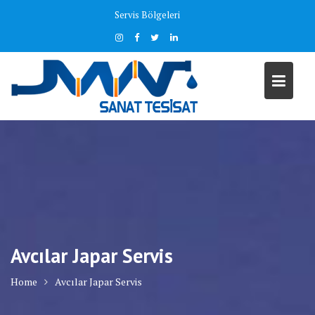
Skip
Servis Bölgeleri
to
content
Avcılar Japar Servis
Home
Avcılar Japar Servis