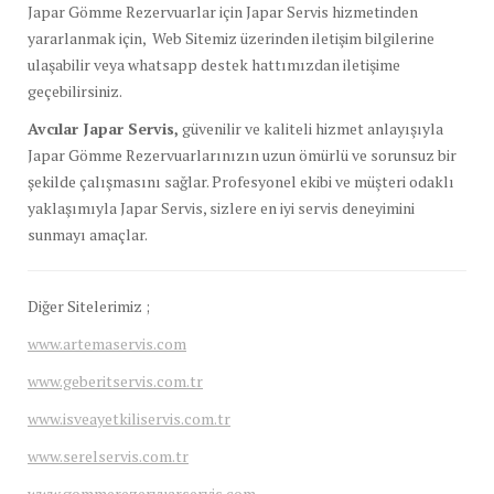
Japar Gömme Rezervuarlar için Japar Servis hizmetinden
yararlanmak için, Web Sitemiz üzerinden iletişim bilgilerine
ulaşabilir veya whatsapp destek hattımızdan iletişime
geçebilirsiniz.
Avcılar Japar Servis,
güvenilir ve kaliteli hizmet anlayışıyla
Japar Gömme Rezervuarlarınızın uzun ömürlü ve sorunsuz bir
şekilde çalışmasını sağlar. Profesyonel ekibi ve müşteri odaklı
yaklaşımıyla Japar Servis, sizlere en iyi servis deneyimini
sunmayı amaçlar.
Diğer Sitelerimiz ;
www.artemaservis.com
www.geberitservis.com.tr
www.isveayetkiliservis.com.tr
www.serelservis.com.tr
www.gommerezervuarservis.com