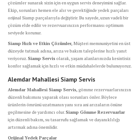
çözümler sunarak sizin için en uygun servis deneyimini sağlar.
Ekip, sorunları hemen ele alır ve gerektiğinde yedek parçaları
orijinal Siamp parçalarıyla değiştirir. Bu sayede, uzun vadeli bir
çözüm elde edilir ve rezervuarınızın performansı optimum
seviyede korunur.
Siamp Hızlı ve Etkin Çözümler,
Müşteri memnuniyetini en üst
düzeyde tutmak adına, arıza ve bakım taleplerine hızlı yanıt
veriyoruz.
Siamp Servis
olarak, yaşam alanlarınızda kesintisiz
konfor sağlamak için hızlı ve etkin müdahalelerde bulunuyoruz.
Alemdar Mahallesi Siamp Servis
Alemdar Mahallesi Siamp Servis,
gömme rezervuarlarınızın
düzenli bakımını yaparak olası sorunları önler. Böylece
ürünlerin ömrünü uzatmanın yanı sıra ani arızaların önüne
geçilmesine de yardımcı olur.
Siamp Gömme Rezervuarlar
için düzenli bakım, su tasarrufu sağlamak ve dayanıklılığı
artırmak adına önemlidir.
Orijinal Yedek Parçalar