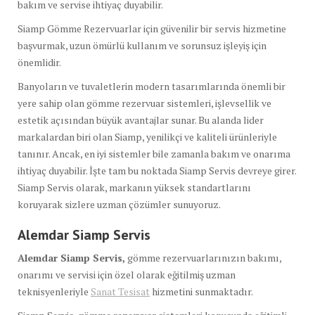
bakım ve servise ihtiyaç duyabilir.
Siamp Gömme Rezervuarlar için güvenilir bir servis hizmetine
başvurmak, uzun ömürlü kullanım ve sorunsuz işleyiş için
önemlidir.
Banyoların ve tuvaletlerin modern tasarımlarında önemli bir
yere sahip olan gömme rezervuar sistemleri, işlevsellik ve
estetik açısından büyük avantajlar sunar. Bu alanda lider
markalardan biri olan Siamp, yenilikçi ve kaliteli ürünleriyle
tanınır. Ancak, en iyi sistemler bile zamanla bakım ve onarıma
ihtiyaç duyabilir. İşte tam bu noktada Siamp Servis devreye girer.
Siamp Servis olarak, markanın yüksek standartlarını
koruyarak sizlere uzman çözümler sunuyoruz.
Alemdar Siamp Servis
Alemdar Siamp Servis,
gömme rezervuarlarınızın bakımı,
onarımı ve servisi için özel olarak eğitilmiş uzman
teknisyenleriyle
Sanat Tesisat
hizmetini sunmaktadır.