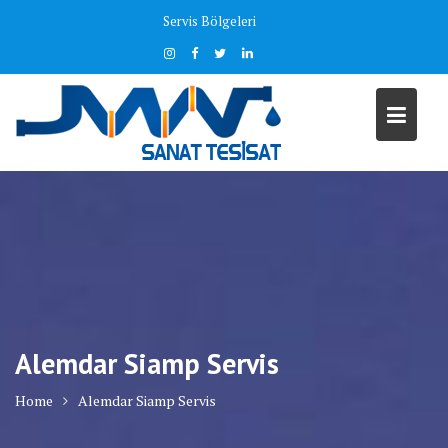
Skip
Servis Bölgeleri
to
content
Alemdar Siamp Servis
Home
Alemdar Siamp Servis