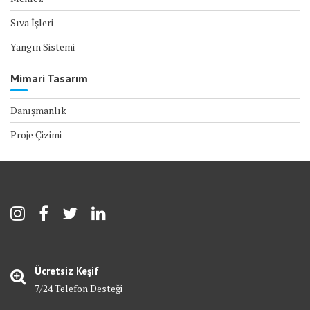
Sıva İşleri
Yangın Sistemi
Mimari Tasarım
Danışmanlık
Proje Çizimi
Ücretsiz Keşif
7/24 Telefon Desteği