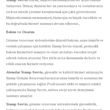
tutuyoruz. İhtiyaç duyulan her an yanınızdayız ve sorunlarınızı
en kısa sürede çözüme kavuşturmak için çaba gösteriyoruz.
Müşterilerimizin memnuniyeti, bizim için en büyük önceliktir ve
bu doğrultuda hizmet sunmaya devam ediyoruz.,
Bakım ve Onarım
Gömme rezervuar sistemlerinin düzenli bakımı, uzun ömürlü ve
verimli çalışması için kritiktir. Siamp Servis olarak, periyodik
bakım hizmetleri sunuyor ve olası arızaları önceden tespit
ederek önlem alıyoruz. Her türlü arıza durumunda da hızlı ve
etkili onarım hizmeti veriyoruz.
Alemdar Siamp Servis,
güvenilir ve kaliteli hizmet anlayışıyla
Siamp Gömme Rezervuarlarınızın uzun ömürlü ve sorunsuz bir
şekilde çalışmasını sağlar. Profesyonel ekibi ve müşteri odaklı
yaklaşımıyla Siamp Servis, sizlere en iyi servis deneyimini
sunmayı amaçlar.
Siamp Servis
, gömme rezervuar sistemlerinde güvenilirlik,
kalite ve uzmanlık konularında lider konumdadır. Profesyonel