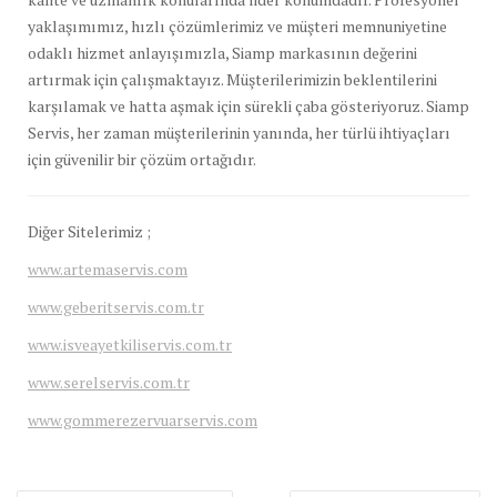
yaklaşımımız, hızlı çözümlerimiz ve müşteri memnuniyetine
odaklı hizmet anlayışımızla, Siamp markasının değerini
artırmak için çalışmaktayız. Müşterilerimizin beklentilerini
karşılamak ve hatta aşmak için sürekli çaba gösteriyoruz. Siamp
Servis, her zaman müşterilerinin yanında, her türlü ihtiyaçları
için güvenilir bir çözüm ortağıdır.
Diğer Sitelerimiz ;
www.artemaservis.com
www.geberitservis.com.tr
www.isveayetkiliservis.com.tr
www.serelservis.com.tr
www.gommerezervuarservis.com