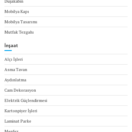
Duşakabin
Mobilya Kapı
Mobilya Tasarımı
Mutfak Tezgahı
İnşaat
Alçı İşleri
Asma Tavan
Aydınlatma
Cam Dekorasyon
Elektrik Güçlendirmesi
Kartonpiyer İşleri
Laminat Parke
Menfez