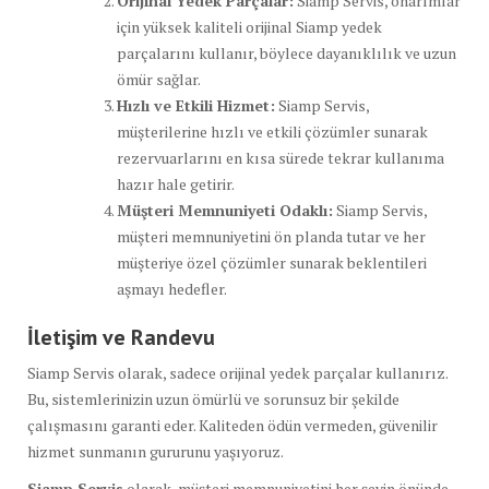
Orijinal Yedek Parçalar:
Siamp Servis, onarımlar
için yüksek kaliteli orijinal Siamp yedek
parçalarını kullanır, böylece dayanıklılık ve uzun
ömür sağlar.
Hızlı ve Etkili Hizmet:
Siamp Servis,
müşterilerine hızlı ve etkili çözümler sunarak
rezervuarlarını en kısa sürede tekrar kullanıma
hazır hale getirir.
Müşteri Memnuniyeti Odaklı:
Siamp Servis,
müşteri memnuniyetini ön planda tutar ve her
müşteriye özel çözümler sunarak beklentileri
aşmayı hedefler.
İletişim ve Randevu
Siamp Servis olarak, sadece orijinal yedek parçalar kullanırız.
Bu, sistemlerinizin uzun ömürlü ve sorunsuz bir şekilde
çalışmasını garanti eder. Kaliteden ödün vermeden, güvenilir
hizmet sunmanın gururunu yaşıyoruz.
Siamp Servis
olarak, müşteri memnuniyetini her şeyin önünde