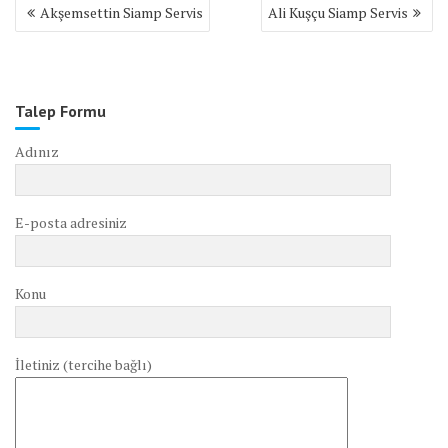
Yazı
Akşemsettin Siamp Servis
Ali Kuşçu Siamp Servis
gezinmesi
Talep Formu
Adınız
E-posta adresiniz
Konu
İletiniz (tercihe bağlı)