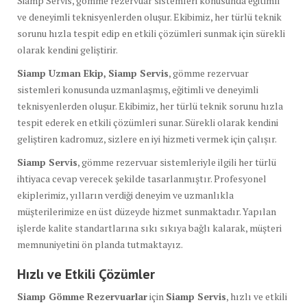
Siamp Servis, gömme rezervuar sistemleri konusunda eğitimli
ve deneyimli teknisyenlerden oluşur. Ekibimiz, her türlü teknik
sorunu hızla tespit edip en etkili çözümleri sunmak için sürekli
olarak kendini geliştirir.
Siamp Uzman Ekip,
Siamp Servis
, gömme rezervuar
sistemleri konusunda uzmanlaşmış, eğitimli ve deneyimli
teknisyenlerden oluşur. Ekibimiz, her türlü teknik sorunu hızla
tespit ederek en etkili çözümleri sunar. Sürekli olarak kendini
geliştiren kadromuz, sizlere en iyi hizmeti vermek için çalışır.
Siamp Servis
, gömme rezervuar sistemleriyle ilgili her türlü
ihtiyaca cevap verecek şekilde tasarlanmıştır. Profesyonel
ekiplerimiz, yılların verdiği deneyim ve uzmanlıkla
müşterilerimize en üst düzeyde hizmet sunmaktadır. Yapılan
işlerde kalite standartlarına sıkı sıkıya bağlı kalarak, müşteri
memnuniyetini ön planda tutmaktayız.
Hızlı ve Etkili Çözümler
Siamp Gömme Rezervuarlar
için
Siamp Servis
, hızlı ve etkili